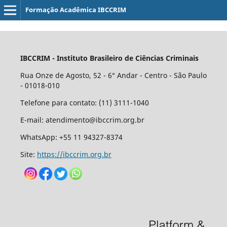
Formação Acadêmica IBCCRIM
IBCCRIM - Instituto Brasileiro de Ciências Criminais
Rua Onze de Agosto, 52 - 6° Andar - Centro - São Paulo
- 01018-010
Telefone para contato: (11) 3111-1040
E-mail: atendimento@ibccrim.org.br
WhatsApp: +55 11 94327-8374
Site:
https://ibccrim.org.br