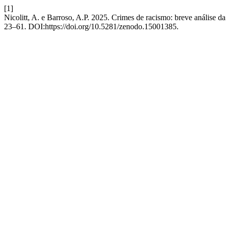
[1]
Nicolitt, A. e Barroso, A.P. 2025. Crimes de racismo: breve análise 
23–61. DOI:https://doi.org/10.5281/zenodo.15001385.