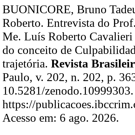
BUONICORE, Bruno Tade
Roberto. Entrevista do Prof
Me. Luís Roberto Cavalieri
do conceito de Culpabilid
trajetória.
Revista Brasilei
Paulo, v. 202, n. 202, p. 3
10.5281/zenodo.10999303. 
https://publicacoes.ibccri
Acesso em: 6 ago. 2026.