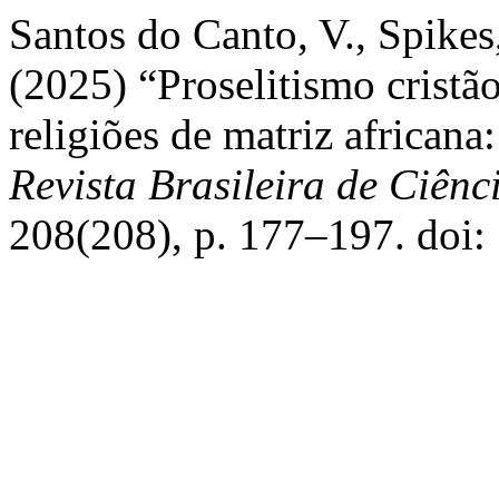
Santos do Canto, V., Spikes,
(2025) “Proselitismo cristão
religiões de matriz africana
Revista Brasileira de Ciên
208(208), p. 177–197. doi