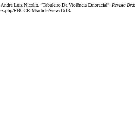
ndre Luiz Nicolitt. “Tabuleiro Da Violência Etnoracial”.
Revista Bra
index.php/RBCCRIM/article/view/1613.