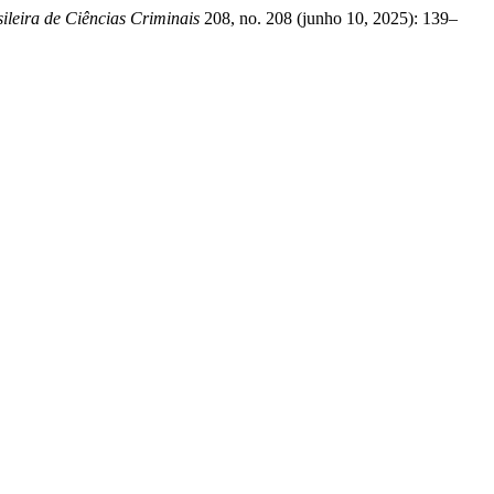
sileira de Ciências Criminais
208, no. 208 (junho 10, 2025): 139–