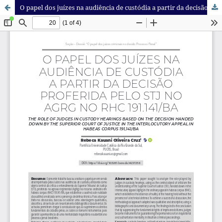
O papel dos juízes na audiência de custódia a partir da decisão proferida pelo STJ no AgRg no RHC 191.141/BA