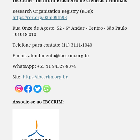
IBCCRIM - Instituto Brasileiro de Ciências Criminais
Research Organization Registry (ROR):
https://ror.org/03m09fn93
Rua Onze de Agosto, 52 - 6° Andar - Centro - São Paulo
- 01018-010
Telefone para contato: (11) 3111-1040
E-mail: atendimento@ibccrim.org.br
WhatsApp: +55 11 94327-8374
Site:
https://ibccrim.org.br
Associe-se ao IBCCRIM: