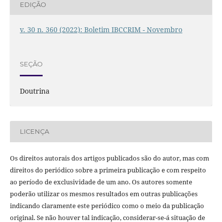
EDIÇÃO
v. 30 n. 360 (2022): Boletim IBCCRIM - Novembro
SEÇÃO
Doutrina
LICENÇA
Os direitos autorais dos artigos publicados são do autor, mas com
direitos do periódico sobre a primeira publicação e com respeito
ao período de exclusividade de um ano. Os autores somente
poderão utilizar os mesmos resultados em outras publicações
indicando claramente este periódico como o meio da publicação
original. Se não houver tal indicação, considerar-se-á situação de