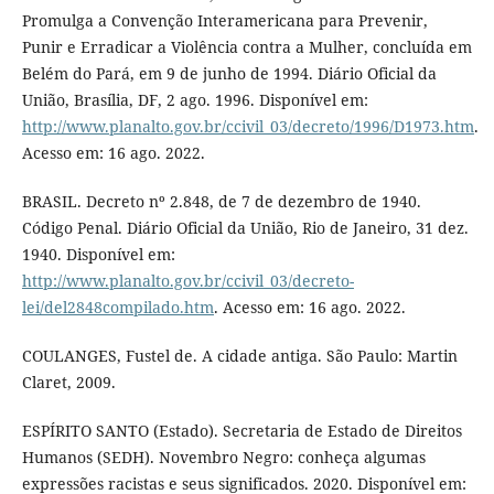
Promulga a Convenção Interamericana para Prevenir,
Punir e Erradicar a Violência contra a Mulher, concluída em
Belém do Pará, em 9 de junho de 1994. Diário Oficial da
União, Brasília, DF, 2 ago. 1996. Disponível em:
http://www.planalto.gov.br/ccivil_03/decreto/1996/D1973.htm
.
Acesso em: 16 ago. 2022.
BRASIL. Decreto nº 2.848, de 7 de dezembro de 1940.
Código Penal. Diário Oficial da União, Rio de Janeiro, 31 dez.
1940. Disponível em:
http://www.planalto.gov.br/ccivil_03/decreto-
lei/del2848compilado.htm
. Acesso em: 16 ago. 2022.
COULANGES, Fustel de. A cidade antiga. São Paulo: Martin
Claret, 2009.
ESPÍRITO SANTO (Estado). Secretaria de Estado de Direitos
Humanos (SEDH). Novembro Negro: conheça algumas
expressões racistas e seus significados. 2020. Disponível em: