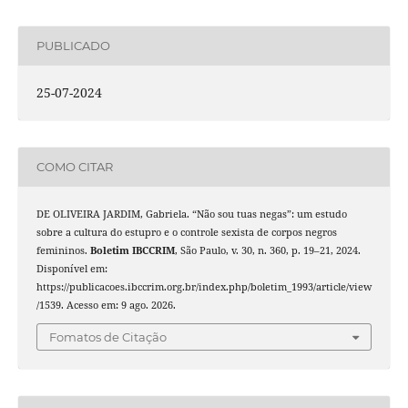
PUBLICADO
25-07-2024
COMO CITAR
DE OLIVEIRA JARDIM, Gabriela. “Não sou tuas negas”: um estudo
sobre a cultura do estupro e o controle sexista de corpos negros
femininos.
Boletim IBCCRIM
, São Paulo, v. 30, n. 360, p. 19–21, 2024.
Disponível em:
https://publicacoes.ibccrim.org.br/index.php/boletim_1993/article/view
/1539. Acesso em: 9 ago. 2026.
Fomatos de Citação