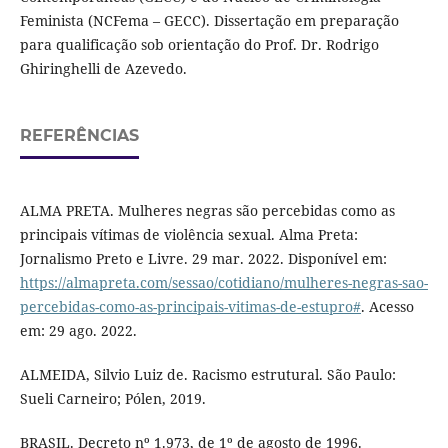
Feminista (NCFema – GECC). Dissertação em preparação
para qualificação sob orientação do Prof. Dr. Rodrigo
Ghiringhelli de Azevedo.
REFERÊNCIAS
ALMA PRETA. Mulheres negras são percebidas como as
principais vítimas de violência sexual. Alma Preta:
Jornalismo Preto e Livre. 29 mar. 2022. Disponível em:
https://almapreta.com/sessao/cotidiano/mulheres-negras-sao-
percebidas-como-as-principais-vitimas-de-estupro#
. Acesso
em: 29 ago. 2022.
ALMEIDA, Silvio Luiz de. Racismo estrutural. São Paulo:
Sueli Carneiro; Pólen, 2019.
BRASIL. Decreto nº 1.973, de 1º de agosto de 1996.