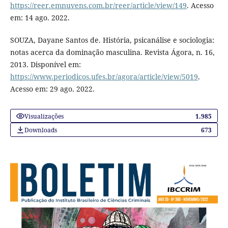
https://reer.emnuvens.com.br/reer/article/view/149
. Acesso
em: 14 ago. 2022.
SOUZA, Dayane Santos de. História, psicanálise e sociologia:
notas acerca da dominação masculina. Revista Ágora, n. 16,
2013. Disponível em:
https://www.periodicos.ufes.br/agora/article/view/5019
.
Acesso em: 29 ago. 2022.
Visualizações
1.985
Downloads
673