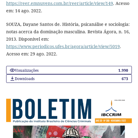
https://reer.emnuvens.com.br/reer/article/view/149
. Acesso
em: 14 ago. 2022.
SOUZA, Dayane Santos de. História, psicanálise e sociologia:
notas acerca da dominação masculina. Revista Ágora, n. 16,
2013. Disponível em:
https://www.periodicos.ufes.br/agora/article/view/5019
.
Acesso em: 29 ago. 2022.
Visualizações
1.990
Downloads
673