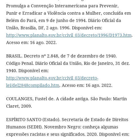
Promulga a Convenção Interamericana para Prevenir,
Punir e Erradicar a Violência contra a Mulher, concluída em
Belém do Pará, em 9 de junho de 1994. Diário Oficial da
União, Brasília, DF, 2 ago. 1996. Disponível em:
http://www.planalto.gov.br/ccivil_03/decreto/1996/D1973.htm
.
Acesso em: 16 ago. 2022.
BRASIL. Decreto nº 2.848, de 7 de dezembro de 1940.
Código Penal. Diário Oficial da União, Rio de Janeiro, 31 dez.
1940. Disponível em:
http://www.planalto.gov.br/ccivil_03/decreto-
lei/del2848compilado.htm
. Acesso em: 16 ago. 2022.
COULANGES, Fustel de. A cidade antiga. São Paulo: Martin
Claret, 2009.
ESPÍRITO SANTO (Estado). Secretaria de Estado de Direitos
Humanos (SEDH). Novembro Negro: conheça algumas
expressões racistas e seus significados. 2020. Disponível em: