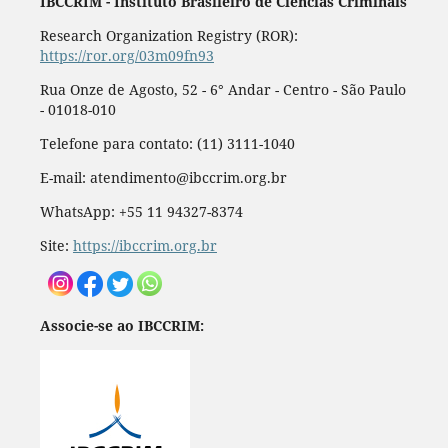
IBCCRIM - Instituto Brasileiro de Ciências Criminais
Research Organization Registry (ROR):
https://ror.org/03m09fn93
Rua Onze de Agosto, 52 - 6° Andar - Centro - São Paulo
- 01018-010
Telefone para contato: (11) 3111-1040
E-mail: atendimento@ibccrim.org.br
WhatsApp: +55 11 94327-8374
Site:
https://ibccrim.org.br
Associe-se ao IBCCRIM: