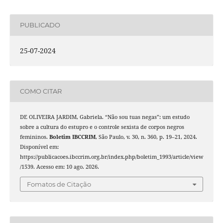
PUBLICADO
25-07-2024
COMO CITAR
DE OLIVEIRA JARDIM, Gabriela. “Não sou tuas negas”: um estudo
sobre a cultura do estupro e o controle sexista de corpos negros
femininos.
Boletim IBCCRIM
, São Paulo, v. 30, n. 360, p. 19–21, 2024.
Disponível em:
https://publicacoes.ibccrim.org.br/index.php/boletim_1993/article/view
/1539. Acesso em: 10 ago. 2026.
Fomatos de Citação