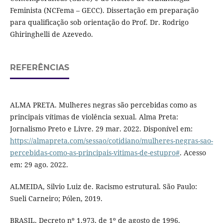
Feminista (NCFema – GECC). Dissertação em preparação
para qualificação sob orientação do Prof. Dr. Rodrigo
Ghiringhelli de Azevedo.
REFERÊNCIAS
ALMA PRETA. Mulheres negras são percebidas como as
principais vítimas de violência sexual. Alma Preta:
Jornalismo Preto e Livre. 29 mar. 2022. Disponível em:
https://almapreta.com/sessao/cotidiano/mulheres-negras-sao-
percebidas-como-as-principais-vitimas-de-estupro#
. Acesso
em: 29 ago. 2022.
ALMEIDA, Silvio Luiz de. Racismo estrutural. São Paulo:
Sueli Carneiro; Pólen, 2019.
BRASIL. Decreto nº 1.973, de 1º de agosto de 1996.