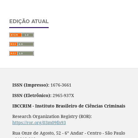
EDIÇÃO ATUAL
ISSN (Impresso):
1676-3661
ISSN (Eletrônico):
2965-937X
IBCCRIM - Instituto Brasileiro de Ciências Criminais
Research Organization Registry (ROR):
https://ror.org/03m09fn93
Rua Onze de Agosto, 52 - 6° Andar - Centro - São Paulo