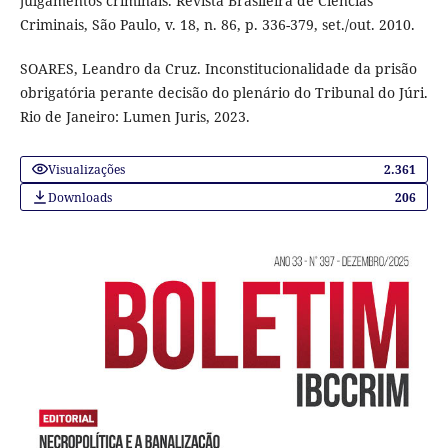
julgamentos criminais. Revista Brasileira de Ciências
Criminais, São Paulo, v. 18, n. 86, p. 336-379, set./out. 2010.
SOARES, Leandro da Cruz. Inconstitucionalidade da prisão
obrigatória perante decisão do plenário do Tribunal do Júri.
Rio de Janeiro: Lumen Juris, 2023.
Visualizações
2.361
Downloads
206