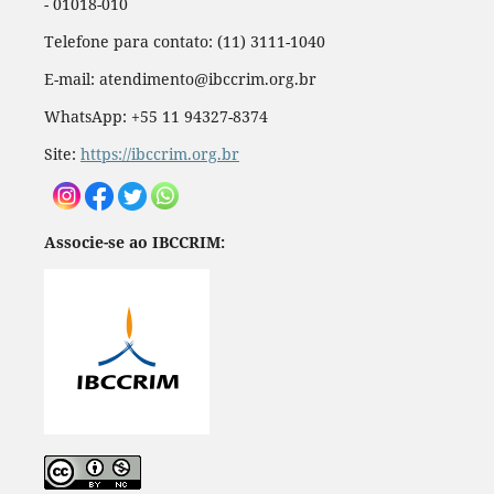
- 01018-010
Telefone para contato: (11) 3111-1040
E-mail: atendimento@ibccrim.org.br
WhatsApp: +55 11 94327-8374
Site:
https://ibccrim.org.br
Associe-se ao IBCCRIM: