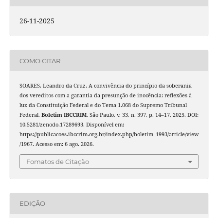
26-11-2025
COMO CITAR
SOARES, Leandro da Cruz. A convivência do princípio da soberania
dos vereditos com a garantia da presunção de inocência: reflexões à
luz da Constituição Federal e do Tema 1.068 do Supremo Tribunal
Federal.
Boletim IBCCRIM
, São Paulo, v. 33, n. 397, p. 14–17, 2025. DOI:
10.5281/zenodo.17289693. Disponível em:
https://publicacoes.ibccrim.org.br/index.php/boletim_1993/article/view
/1967. Acesso em: 6 ago. 2026.
Fomatos de Citação
EDIÇÃO