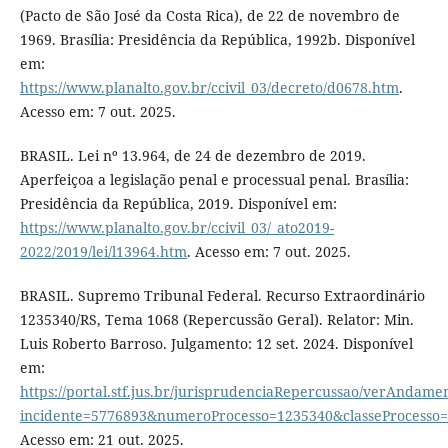
(Pacto de São José da Costa Rica), de 22 de novembro de
1969. Brasília: Presidência da República, 1992b. Disponível
em:
https://www.planalto.gov.br/ccivil_03/decreto/d0678.htm
.
Acesso em: 7 out. 2025.
BRASIL. Lei nº 13.964, de 24 de dezembro de 2019.
Aperfeiçoa a legislação penal e processual penal. Brasília:
Presidência da República, 2019. Disponível em:
https://www.planalto.gov.br/ccivil_03/_ato2019-
2022/2019/lei/l13964.htm
. Acesso em: 7 out. 2025.
BRASIL. Supremo Tribunal Federal. Recurso Extraordinário
1235340/RS, Tema 1068 (Repercussão Geral). Relator: Min.
Luis Roberto Barroso. Julgamento: 12 set. 2024. Disponível
em:
https://portal.stf.jus.br/jurisprudenciaRepercussao/verAndame
incidente=5776893&numeroProcesso=1235340&classeProces
Acesso em: 21 out. 2025.