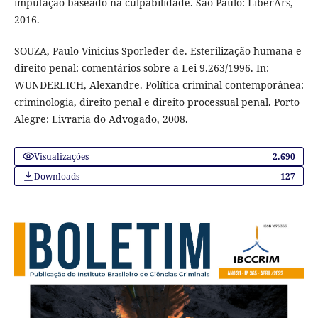
imputação baseado na culpabilidade. São Paulo: LiberArs,
2016.
SOUZA, Paulo Vinicius Sporleder de. Esterilização humana e
direito penal: comentários sobre a Lei 9.263/1996. In:
WUNDERLICH, Alexandre. Política criminal contemporânea:
criminologia, direito penal e direito processual penal. Porto
Alegre: Livraria do Advogado, 2008.
Visualizações
2.690
Downloads
127