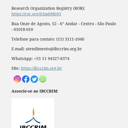
Research Organization Registry (ROR):
https://ror.org/03m09fn93
Rua Onze de Agosto, 52 - 6° Andar - Centro - São Paulo
- 01018-010
Telefone para contato: (11) 3111-1040
E-mail: atendimento@ibccrim.org.br
WhatsApp: +55 11 94327-8374
Site:
https://ibccrim.org.br
Associe-se ao IBCCRIM: