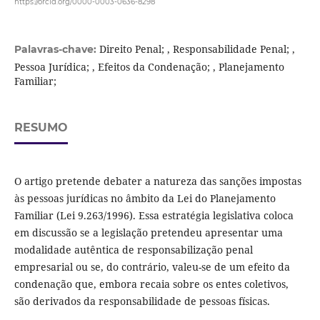
https://orcid.org/0000-0003-0636-8298
Direito Penal; , Responsabilidade Penal; ,
Palavras-chave:
Pessoa Jurídica; , Efeitos da Condenação; , Planejamento
Familiar;
RESUMO
O artigo pretende debater a natureza das sanções impostas
às pessoas jurídicas no âmbito da Lei do Planejamento
Familiar (Lei 9.263/1996). Essa estratégia legislativa coloca
em discussão se a legislação pretendeu apresentar uma
modalidade autêntica de responsabilização penal
empresarial ou se, do contrário, valeu-se de um efeito da
condenação que, embora recaia sobre os entes coletivos,
são derivados da responsabilidade de pessoas físicas.