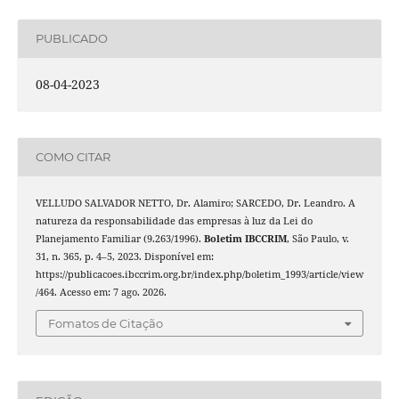
PUBLICADO
08-04-2023
COMO CITAR
VELLUDO SALVADOR NETTO, Dr. Alamiro; SARCEDO, Dr. Leandro. A
natureza da responsabilidade das empresas à luz da Lei do
Planejamento Familiar (9.263/1996).
Boletim IBCCRIM
, São Paulo, v.
31, n. 365, p. 4–5, 2023. Disponível em:
https://publicacoes.ibccrim.org.br/index.php/boletim_1993/article/view
/464. Acesso em: 7 ago. 2026.
Fomatos de Citação