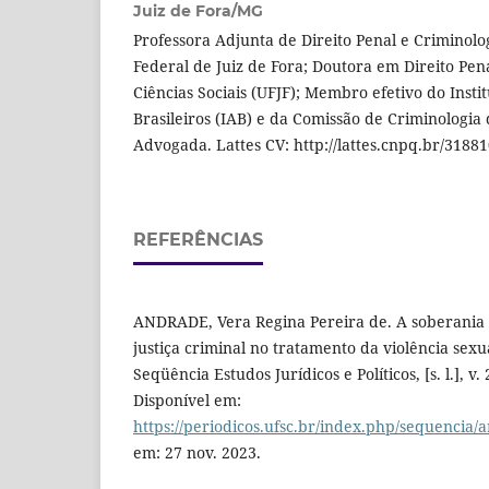
Juiz de Fora/MG
Professora Adjunta de Direito Penal e Criminolo
Federal de Juiz de Fora; Doutora em Direito Pen
Ciências Sociais (UFJF); Membro efetivo do Inst
Brasileiros (IAB) e da Comissão de Criminologia
Advogada. Lattes CV: http://lattes.cnpq.br/318
REFERÊNCIAS
ANDRADE, Vera Regina Pereira de. A soberania p
justiça criminal no tratamento da violência sexu
Seqüência Estudos Jurídicos e Políticos, [s. l.], v. 
Disponível em:
https://periodicos.ufsc.br/index.php/sequencia/a
em: 27 nov. 2023.