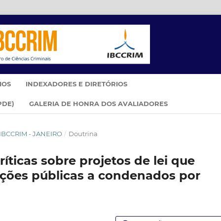
IOS
INDEXADORES E DIRETÓRIOS
PDE)
GALERIA DE HONRA DOS AVALIADORES
M IBCCRIM - JANEIRO
/
Doutrina
íticas sobre projetos de lei que
nções públicas a condenados por