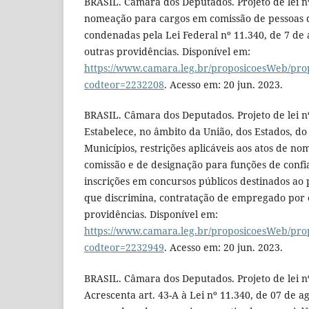
BRASIL. Câmara dos Deputados. Projeto de lei n
nomeação para cargos em comissão de pessoas 
condenadas pela Lei Federal nº 11.340, de 7 de 
outras providências. Disponível em:
https://www.camara.leg.br/proposicoesWeb/pro
codteor=2232208
. Acesso em: 20 jun. 2023.
BRASIL. Câmara dos Deputados. Projeto de lei nº
Estabelece, no âmbito da União, dos Estados, do 
Municípios, restrições aplicáveis aos atos de n
comissão e de designação para funções de conf
inscrições em concursos públicos destinados ao
que discrimina, contratação de empregado por 
providências. Disponível em:
https://www.camara.leg.br/proposicoesWeb/pro
codteor=2232949
. Acesso em: 20 jun. 2023.
BRASIL. Câmara dos Deputados. Projeto de lei nº
Acrescenta art. 43-A à Lei nº 11.340, de 07 de a