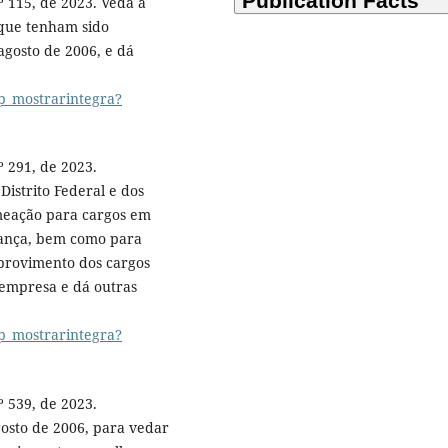
º 115, de 2023. Veda a
que tenham sido
agosto de 2006, e dá
p_mostrarintegra?
 291, de 2023.
Distrito Federal e dos
omeação para cargos em
iança, bem como para
 provimento dos cargos
empresa e dá outras
p_mostrarintegra?
 539, de 2023.
gosto de 2006, para vedar