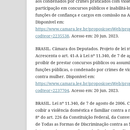
aos condenados por crimes praticados com violê
participação em concursos públicos e inabilitá-l
funções de confiança e cargos em comissão na A
Disponível em:
https://www.camara.leg.br/proposicoesWeb/pro
codteor=2235538
. Acesso em: 20 jun. 2023.
BRASIL. Câmara dos Deputados. Projeto de lei nº
Acrescenta o art. 41-A à Lei nº 11.340, de 7 de 
proibir de prestar concursos públicos ou assum
funções públicas, o condenado por crimes de vio
contra mulher. Disponível em:
https://www.camara.leg.br/proposicoesWeb/pro
codteor=2237704
. Acesso em: 20 jun. 2023.
BRASIL. Lei nº 11.340, de 7 de agosto de 2006.
coibir a violência doméstica e familiar contra a
8º do art. 226 da Constituição Federal, da Conv
de Todas as Formas de Discriminação contra as