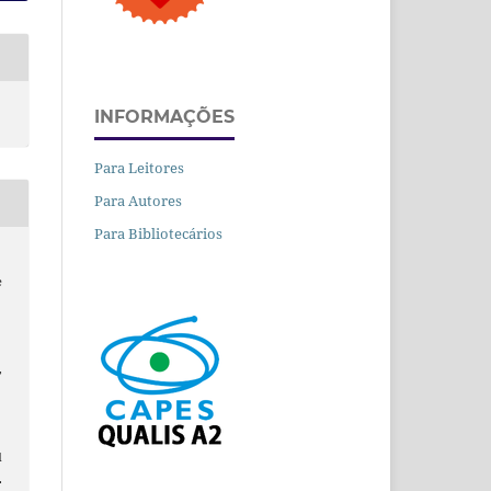
INFORMAÇÕES
Para Leitores
Para Autores
Para Bibliotecários
e
,
d
.