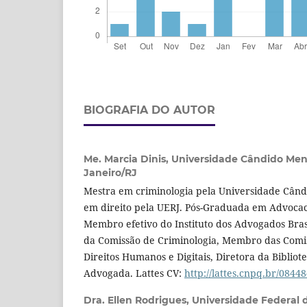
BIOGRAFIA DO AUTOR
Me. Marcia Dinis,
Universidade Cândido Men
Janeiro/RJ
Mestra em criminologia pela Universidade Cân
em direito pela UERJ. Pós-Graduada em Advocac
Membro efetivo do Instituto dos Advogados Brasi
da Comissão de Criminologia, Membro das Comis
Direitos Humanos e Digitais, Diretora da Bibliot
Advogada. Lattes CV:
http://lattes.cnpq.br/084
Dra. Ellen Rodrigues,
Universidade Federal d