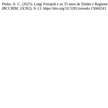
Pinho, A. C. (2025). Luigi Ferrajoli e os 35 anos de Diritto e Rag
IBCCRIM
,
33
(392), 9–13. https://doi.org/10.5281/zenodo.15660243