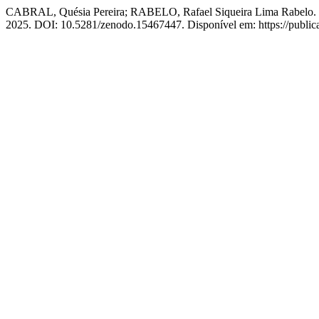
CABRAL, Quésia Pereira; RABELO, Rafael Siqueira Lima Rabelo. O Tri
2025. DOI: 10.5281/zenodo.15467447. Disponível em: https://publica