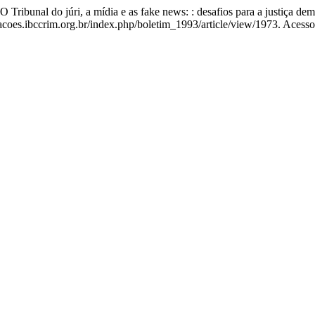
bunal do júri, a mídia e as fake news: : desafios para a justiça dem
coes.ibccrim.org.br/index.php/boletim_1993/article/view/1973. Acesso