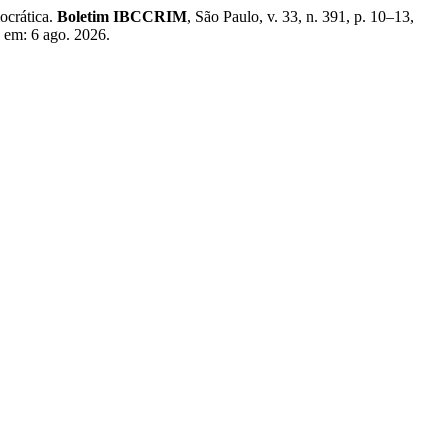
ocrática.
Boletim IBCCRIM
, São Paulo, v. 33, n. 391, p. 10–13,
 em: 6 ago. 2026.