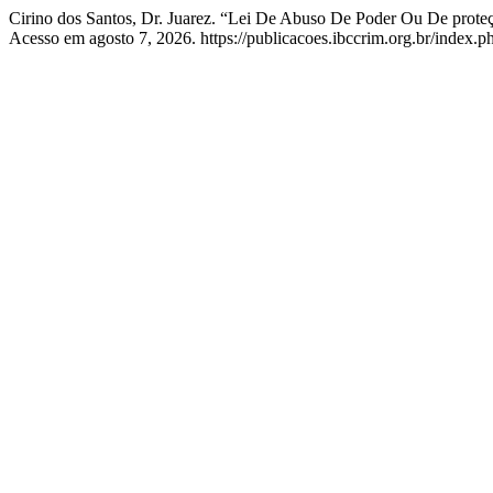
Cirino dos Santos, Dr. Juarez. “Lei De Abuso De Poder Ou De prot
Acesso em agosto 7, 2026. https://publicacoes.ibccrim.org.br/index.p