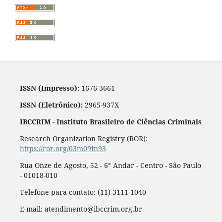
ISSN (Impresso):
1676-3661
ISSN (Eletrônico):
2965-937X
IBCCRIM - Instituto Brasileiro de Ciências Criminais
Research Organization Registry (ROR):
https://ror.org/03m09fn93
Rua Onze de Agosto, 52 - 6° Andar - Centro - São Paulo
- 01018-010
Telefone para contato: (11) 3111-1040
E-mail: atendimento@ibccrim.org.br