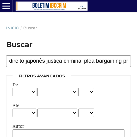
INÍCIO
/
Buscar
Buscar
FILTROS AVANÇADOS
De
Até
Autor