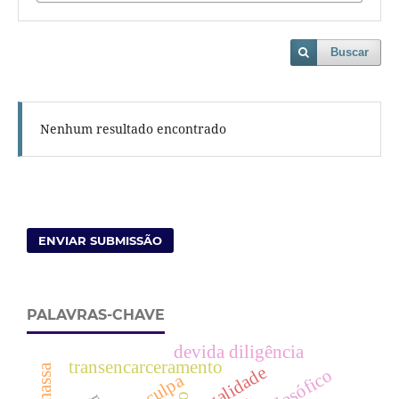
Buscar
Nenhum resultado encontrado
ENVIAR SUBMISSÃO
PALAVRAS-CHAVE
devida diligência
transencarceramento
legalidade
culpa