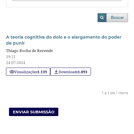
Buscar
A teoria cognitiva do dolo e o alargamento do poder
de punir
Thiago Rocha de Rezende
19-21
24-07-2024
Visualizações
1.139
Downloads
1.093
1 a 1 de 1 itens
ENVIAR SUBMISSÃO