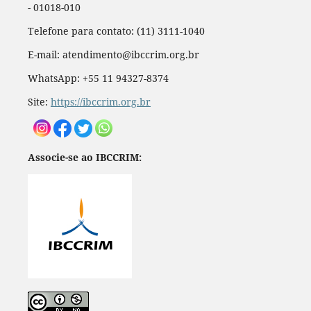
- 01018-010
Telefone para contato: (11) 3111-1040
E-mail: atendimento@ibccrim.org.br
WhatsApp: +55 11 94327-8374
Site:
https://ibccrim.org.br
Associe-se ao IBCCRIM: