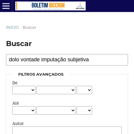
INÍCIO
/
Buscar
Buscar
FILTROS AVANÇADOS
De
Até
Autor