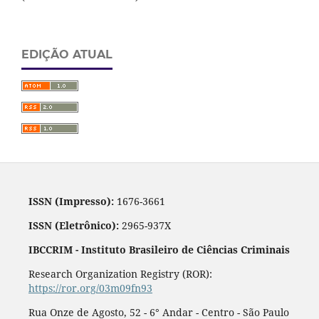
EDIÇÃO ATUAL
ISSN (Impresso):
1676-3661
ISSN (Eletrônico):
2965-937X
IBCCRIM - Instituto Brasileiro de Ciências Criminais
Research Organization Registry (ROR):
https://ror.org/03m09fn93
Rua Onze de Agosto, 52 - 6° Andar - Centro - São Paulo