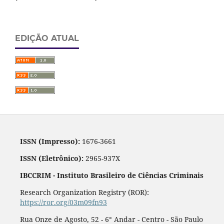
EDIÇÃO ATUAL
ISSN (Impresso):
1676-3661
ISSN (Eletrônico):
2965-937X
IBCCRIM - Instituto Brasileiro de Ciências Criminais
Research Organization Registry (ROR):
https://ror.org/03m09fn93
Rua Onze de Agosto, 52 - 6° Andar - Centro - São Paulo