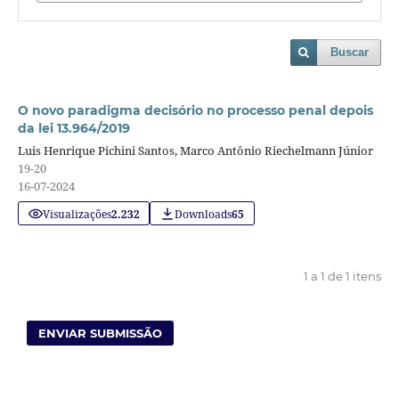
Buscar
O novo paradigma decisório no processo penal depois
da lei 13.964/2019
Luis Henrique Pichini Santos, Marco Antônio Riechelmann Júnior
19-20
16-07-2024
Visualizações
2.232
Downloads
65
1 a 1 de 1 itens
ENVIAR SUBMISSÃO