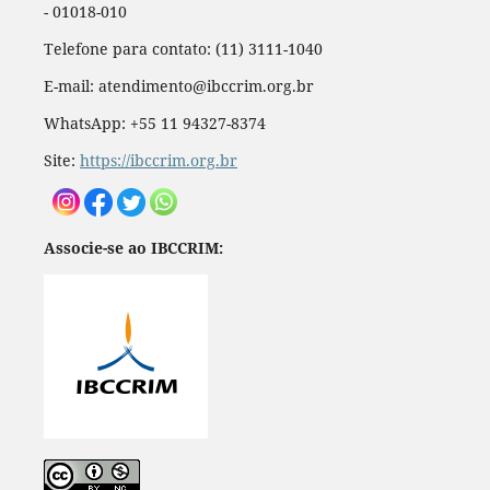
- 01018-010
Telefone para contato: (11) 3111-1040
E-mail: atendimento@ibccrim.org.br
WhatsApp: +55 11 94327-8374
Site:
https://ibccrim.org.br
Associe-se ao IBCCRIM: