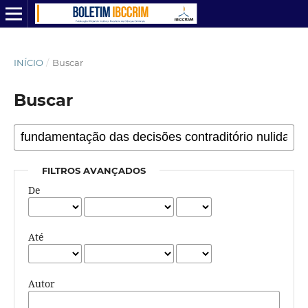
INÍCIO
/
Buscar
Buscar
FILTROS AVANÇADOS
De
Até
Autor