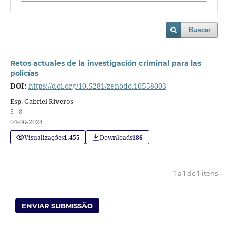
Buscar
Retos actuales de la investigación criminal para las
policías
DOI:
https://doi.org/10.5281/zenodo.10558003
Esp. Gabriel Riveros
5 - 8
04-06-2024
Visualizações
1.455
Downloads
186
1 a 1 de 1 itens
ENVIAR SUBMISSÃO