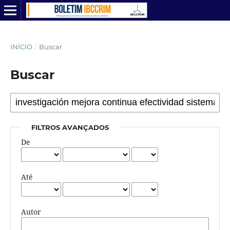
INÍCIO
/
Buscar
Buscar
FILTROS AVANÇADOS
De
Até
Autor