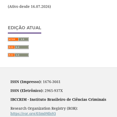
(Ativo desde 16.07.2026)
EDIÇÃO ATUAL
ISSN (Impresso):
1676-3661
ISSN (Eletrônico):
2965-937X
IBCCRIM - Instituto Brasileiro de Ciências Criminais
Research Organization Registry (ROR):
https://ror.org/03m09fn93