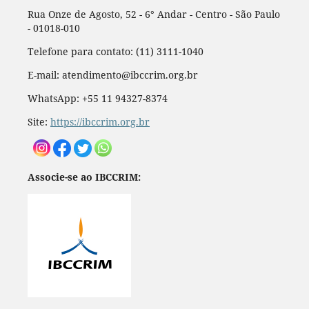
Rua Onze de Agosto, 52 - 6° Andar - Centro - São Paulo
- 01018-010
Telefone para contato: (11) 3111-1040
E-mail: atendimento@ibccrim.org.br
WhatsApp: +55 11 94327-8374
Site:
https://ibccrim.org.br
Associe-se ao IBCCRIM: