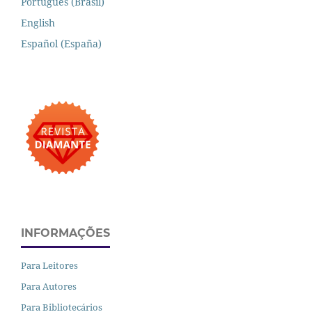
Português (Brasil)
English
Español (España)
INFORMAÇÕES
Para Leitores
Para Autores
Para Bibliotecários