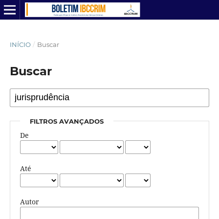
INÍCIO
/
Buscar
Buscar
FILTROS AVANÇADOS
De
Até
Autor