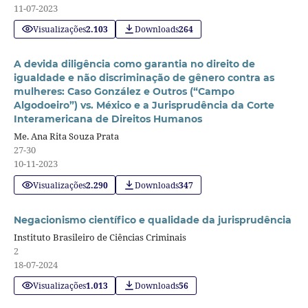
11-07-2023
Visualizações
2.103
Downloads
264
A devida diligência como garantia no direito de
igualdade e não discriminação de gênero contra as
mulheres: Caso González e Outros (“Campo
Algodoeiro”) vs. México e a Jurisprudência da Corte
Interamericana de Direitos Humanos
Me. Ana Rita Souza Prata
27-30
10-11-2023
Visualizações
2.290
Downloads
347
Negacionismo científico e qualidade da jurisprudência
Instituto Brasileiro de Ciências Criminais
2
18-07-2024
Visualizações
1.013
Downloads
56