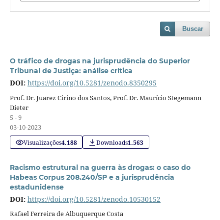
Buscar
O tráfico de drogas na jurisprudência do Superior
Tribunal de Justiça: análise crítica
DOI:
https://doi.org/10.5281/zenodo.8350295
Prof. Dr. Juarez Cirino dos Santos, Prof. Dr. Maurício Stegemann
Dieter
5 - 9
03-10-2023
Visualizações
4.188
Downloads
1.563
Racismo estrutural na guerra às drogas: o caso do
Habeas Corpus 208.240/SP e a jurisprudência
estadunidense
DOI:
https://doi.org/10.5281/zenodo.10530152
Rafael Ferreira de Albuquerque Costa