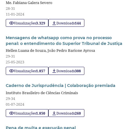
Me. Fabiana Galera Severo
28-31
11-01-2024
Visualizações
3.329
Downloads
144
Mensagens de whatsapp como prova no processo
penal: o entendimento do Superior Tribunal de Justiça
Hellen Luana de Souza, João Pedro Barione Ayrosa
29-31
25-05-2023
Visualizações
1.857
Downloads
308
Caderno de Jurisprudência | Colaboração premiada
Instituto Brasileiro de Ciências Criminais
29-34
01-07-2024
Visualizações
1.850
Downloads
260
Pena de multa e execução penal