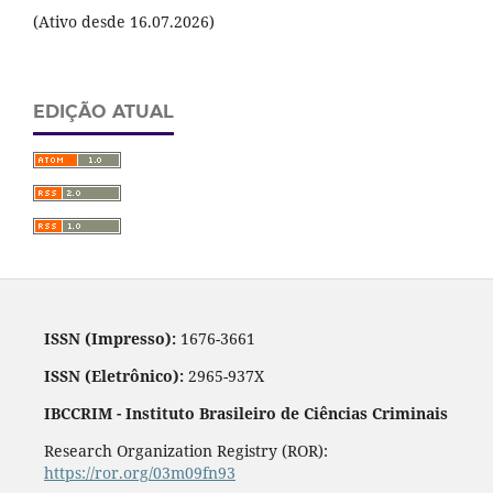
(Ativo desde 16.07.2026)
EDIÇÃO ATUAL
ISSN (Impresso):
1676-3661
ISSN (Eletrônico):
2965-937X
IBCCRIM - Instituto Brasileiro de Ciências Criminais
Research Organization Registry (ROR):
https://ror.org/03m09fn93