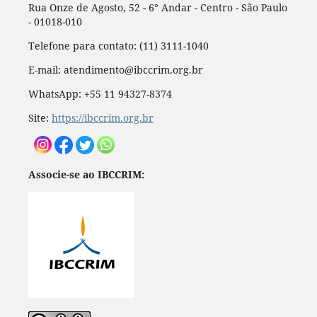
Rua Onze de Agosto, 52 - 6° Andar - Centro - São Paulo
- 01018-010
Telefone para contato: (11) 3111-1040
E-mail: atendimento@ibccrim.org.br
WhatsApp: +55 11 94327-8374
Site:
https://ibccrim.org.br
Associe-se ao IBCCRIM: