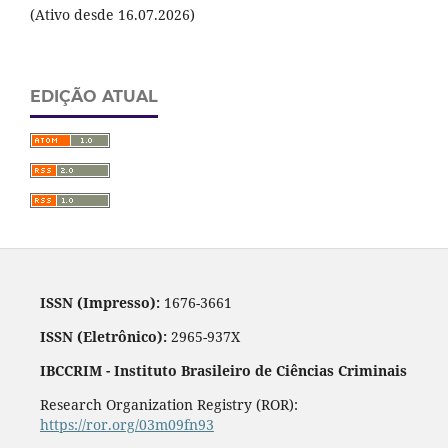
(Ativo desde 16.07.2026)
EDIÇÃO ATUAL
ISSN (Impresso):
1676-3661
ISSN (Eletrônico):
2965-937X
IBCCRIM - Instituto Brasileiro de Ciências Criminais
Research Organization Registry (ROR):
https://ror.org/03m09fn93