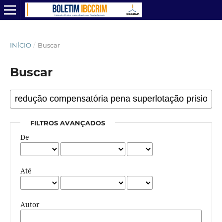
INÍCIO
/
Buscar
Buscar
FILTROS AVANÇADOS
De
Até
Autor