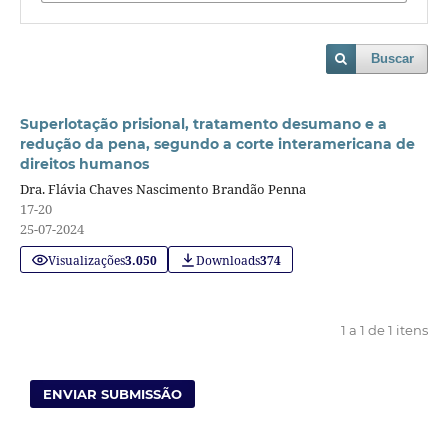
Buscar
Superlotação prisional, tratamento desumano e a
redução da pena, segundo a corte interamericana de
direitos humanos
Dra. Flávia Chaves Nascimento Brandão Penna
17-20
25-07-2024
Visualizações
3.050
Downloads
374
1 a 1 de 1 itens
ENVIAR SUBMISSÃO