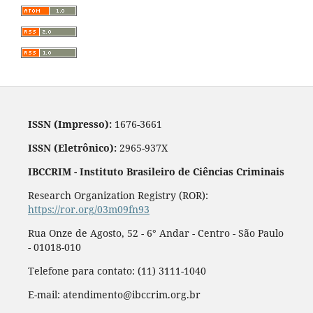
ISSN (Impresso):
1676-3661
ISSN (Eletrônico):
2965-937X
IBCCRIM - Instituto Brasileiro de Ciências Criminais
Research Organization Registry (ROR):
https://ror.org/03m09fn93
Rua Onze de Agosto, 52 - 6° Andar - Centro - São Paulo
- 01018-010
Telefone para contato: (11) 3111-1040
E-mail: atendimento@ibccrim.org.br