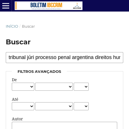
INÍCIO
/
Buscar
Buscar
FILTROS AVANÇADOS
De
Até
Autor