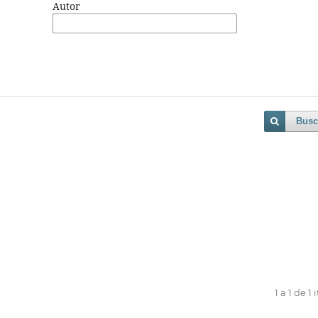
Autor
Busc
1 a 1 de 1 