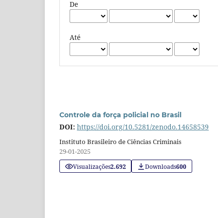
De
Até
Controle da força policial no Brasil
DOI:
https://doi.org/10.5281/zenodo.14658539
Instituto Brasileiro de Ciências Criminais
29-01-2025
Visualizações
2.692
Downloads
600