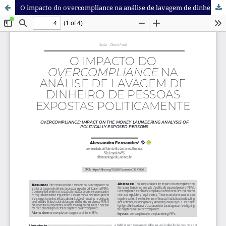
O impacto do overcompliance na análise de lavagem de dinheiro de PEPs