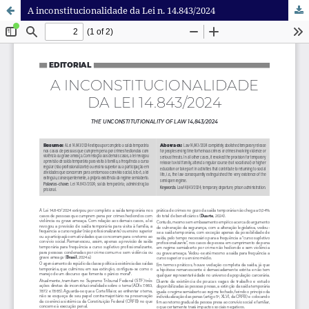
A inconstitucionalidade da Lei n. 14.843/2024