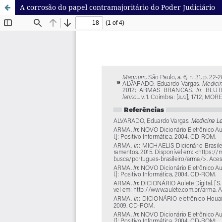
A corrosão do papel contramajoritário do Poder Judiciário