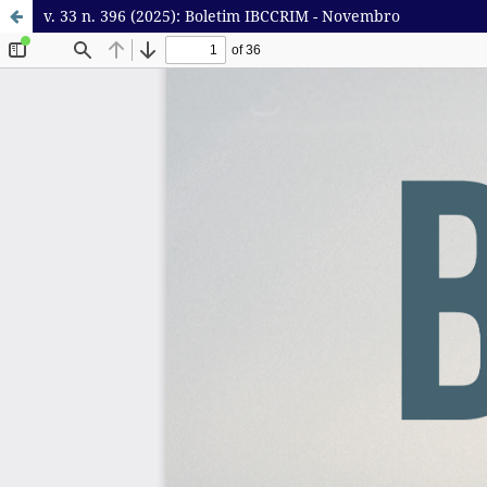
v. 33 n. 396 (2025): Boletim IBCCRIM - Novembro