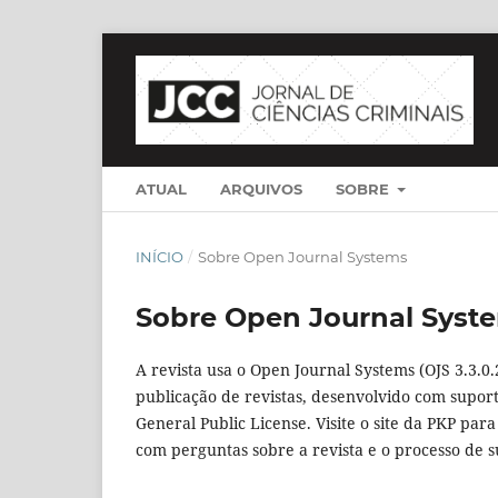
ATUAL
ARQUIVOS
SOBRE
INÍCIO
/
Sobre Open Journal Systems
Sobre Open Journal Syst
A revista usa o Open Journal Systems (OJS 3.3.0.
publicação de revistas, desenvolvido com suport
General Public License. Visite o site da PKP par
com perguntas sobre a revista e o processo de 