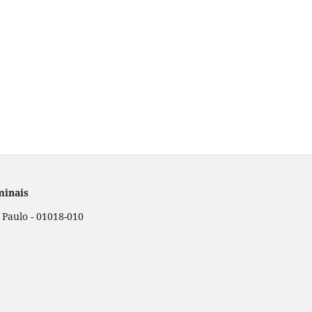
minais
o Paulo - 01018-010