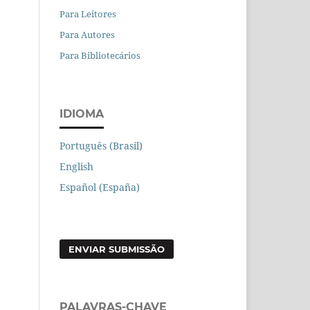
Para Leitores
Para Autores
Para Bibliotecários
IDIOMA
Português (Brasil)
English
Español (España)
ENVIAR SUBMISSÃO
PALAVRAS-CHAVE