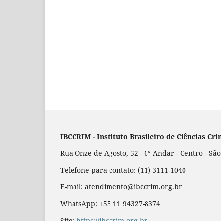
IBCCRIM - Instituto Brasileiro de Ciências Cri
Rua Onze de Agosto, 52 - 6° Andar - Centro - Sã
Telefone para contato: (11) 3111-1040
E-mail: atendimento@ibccrim.org.br
WhatsApp: +55 11 94327-8374
Site:
https://ibccrim.org.br