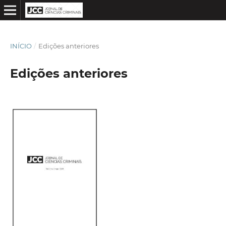
INÍCIO
/
Edições anteriores
Edições anteriores