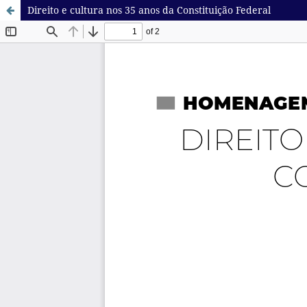
Direito e cultura nos 35 anos da Constituição Federal