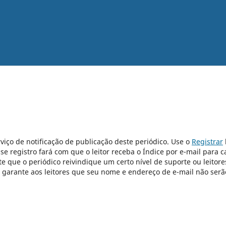
viço de notificação de publicação deste periódico. Use o
Registrar
sse registro fará com que o leitor receba o Índice por e-mail para 
e que o periódico reivindique um certo nível de suporte ou leitore
e garante aos leitores que seu nome e endereço de e-mail não serã