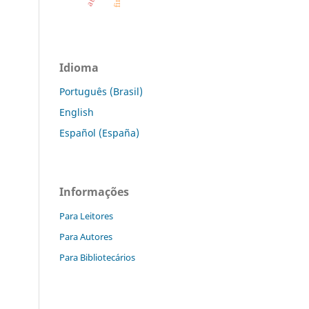
Idioma
Português (Brasil)
English
Español (España)
Informações
Para Leitores
Para Autores
Para Bibliotecários