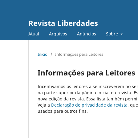
Revista Liberdades
Atual
Arquivos
Anúncios
Sobre
Início
/
Informações para Leitores
Informações para Leitores
Incentivamos os leitores a se inscreverem no ser
na parte superior da página inicial da revista. E
nova edição da revista. Essa lista também permit
Veja a
Declaração de privacidade da revista
, qu
usados para outros fins.