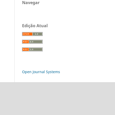
Navegar
Edição Atual
Open Journal Systems