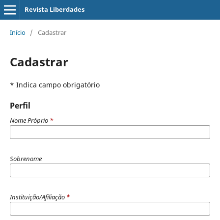
Revista Liberdades
Início
/
Cadastrar
Cadastrar
* Indica campo obrigatório
Perfil
Nome Próprio
*
Sobrenome
Instituição/Afiliação
*