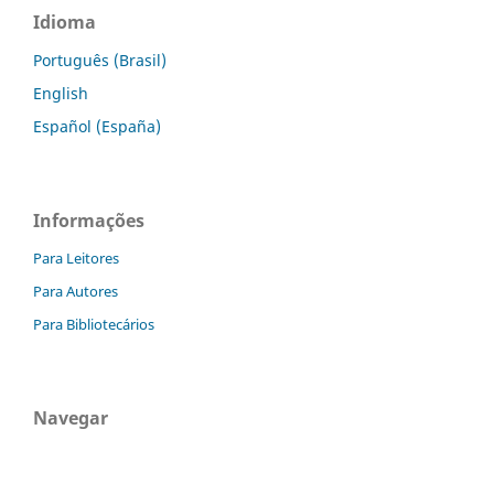
Idioma
Português (Brasil)
English
Español (España)
Informações
Para Leitores
Para Autores
Para Bibliotecários
Navegar