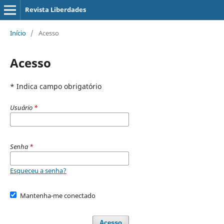
Revista Liberdades
Início
/
Acesso
Acesso
* Indica campo obrigatório
Usuário
*
Senha
*
Esqueceu a senha?
Mantenha-me conectado
Acesso