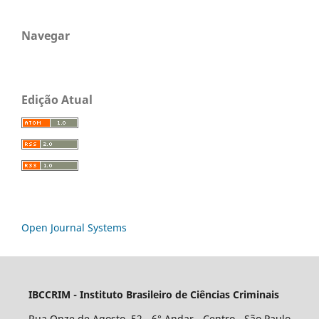
Navegar
Edição Atual
Open Journal Systems
IBCCRIM - Instituto Brasileiro de Ciências Criminais
Rua Onze de Agosto, 52 - 6° Andar - Centro - São Paulo