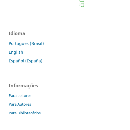
Idioma
Português (Brasil)
English
Español (España)
Informações
Para Leitores
Para Autores
Para Bibliotecários