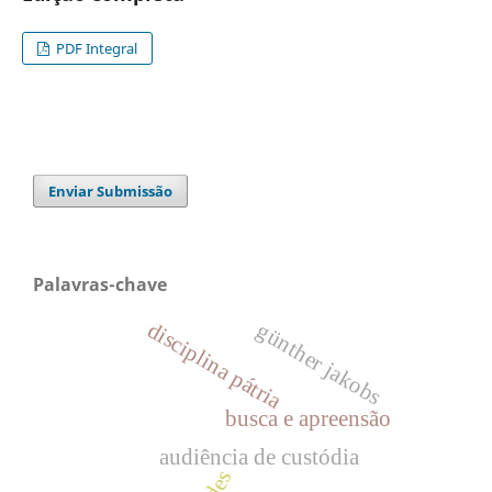
PDF Integral
Enviar Submissão
Palavras-chave
disciplina pátria
günther jakobs
busca e apreensão
audiência de custódia