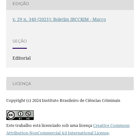
EDIÇÃO
v. 29 n. 340 (2021): Boletim IBCCRIM - Março
SEÇÃO
Editorial
LICENÇA
Copyright (c) 2024 Instituto Brasileiro de Ciências Criminais
Este trabalho está licenciado sob uma licença
Creative Commons
Attribution-NonCommercial 4.0 International License
.