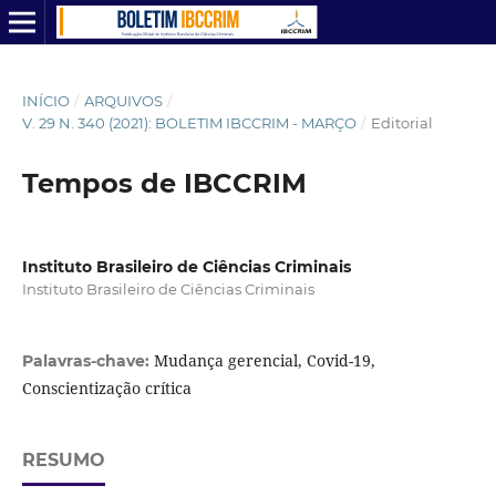
INÍCIO
/
ARQUIVOS
/
V. 29 N. 340 (2021): BOLETIM IBCCRIM - MARÇO
/
Editorial
Tempos de IBCCRIM
Instituto Brasileiro de Ciências Criminais
Instituto Brasileiro de Ciências Criminais
Mudança gerencial, Covid-19,
Palavras-chave:
Conscientização crítica
RESUMO