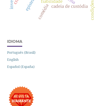
fiabilidade
condições
comédia
cadeia de custódia
IDIOMA
Português (Brasil)
English
Español (España)