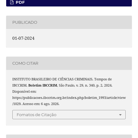
PDF
PUBLICADO
01-07-2024
COMO CITAR
INSTITUTO BRASILEIRO DE CIÊNCIAS CRIMINAIS. Tempos de
IBCCRIM.
Boletim IBCCRIM
, São Paulo, v. 29, n. 340, p. 2, 2024.
Disponível em:
https://publicacoes.ibccrim.org.br/index.php/boletim_1993/article/view
/1029. Acesso em: 6 ago. 2026.
Fomatos de Citação