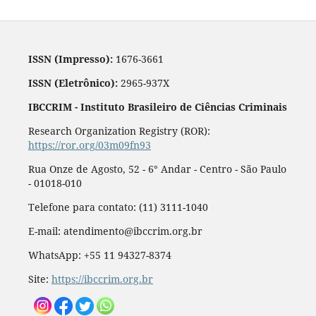
ISSN (Impresso):
1676-3661
ISSN (Eletrônico):
2965-937X
IBCCRIM - Instituto Brasileiro de Ciências Criminais
Research Organization Registry (ROR):
https://ror.org/03m09fn93
Rua Onze de Agosto, 52 - 6° Andar - Centro - São Paulo
- 01018-010
Telefone para contato: (11) 3111-1040
E-mail: atendimento@ibccrim.org.br
WhatsApp: +55 11 94327-8374
Site:
https://ibccrim.org.br