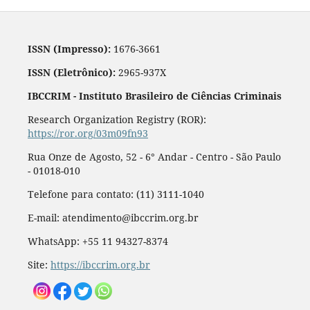
ISSN (Impresso):
1676-3661
ISSN (Eletrônico):
2965-937X
IBCCRIM - Instituto Brasileiro de Ciências Criminais
Research Organization Registry (ROR):
https://ror.org/03m09fn93
Rua Onze de Agosto, 52 - 6° Andar - Centro - São Paulo
- 01018-010
Telefone para contato: (11) 3111-1040
E-mail: atendimento@ibccrim.org.br
WhatsApp: +55 11 94327-8374
Site:
https://ibccrim.org.br