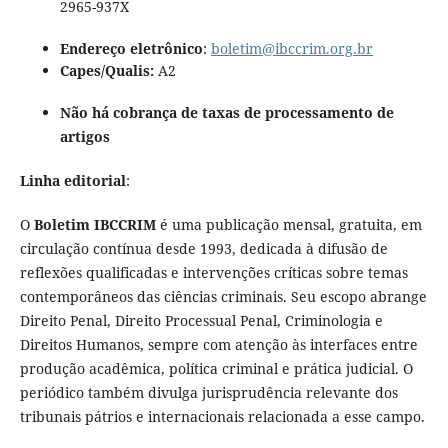
2965-937X
Endereço eletrônico
:
boletim@ibccrim.org.br
Capes/Qualis:
A2
Não há cobrança de taxas de processamento de
artigos
Linha editorial
:
O
Boletim IBCCRIM
é uma publicação mensal, gratuita, em
circulação contínua desde 1993, dedicada à difusão de
reflexões qualificadas e intervenções críticas sobre temas
contemporâneos das ciências criminais. Seu escopo abrange
Direito Penal, Direito Processual Penal, Criminologia e
Direitos Humanos, sempre com atenção às interfaces entre
produção acadêmica, política criminal e prática judicial. O
periódico também divulga jurisprudência relevante dos
tribunais pátrios e internacionais relacionada a esse campo.