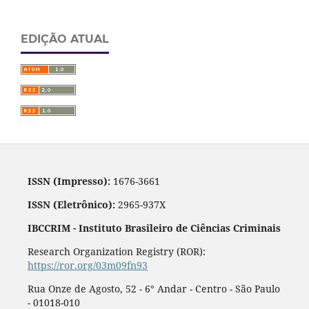
EDIÇÃO ATUAL
ISSN (Impresso):
1676-3661
ISSN (Eletrônico):
2965-937X
IBCCRIM - Instituto Brasileiro de Ciências Criminais
Research Organization Registry (ROR):
https://ror.org/03m09fn93
Rua Onze de Agosto, 52 - 6° Andar - Centro - São Paulo
- 01018-010