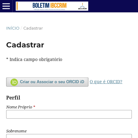
INÍCIO
/
Cadastrar
Cadastrar
* Indica campo obrigatório
O que é ORCID?
Criar ou Associar o seu ORCID iD
Perfil
Nome Próprio
*
Sobrenome