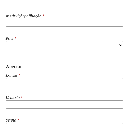
Instituição/Afiliação
*
País
*
Acesso
E-mail
*
Usuário
*
Senha
*