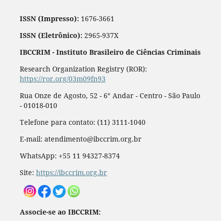
ISSN (Impresso):
1676-3661
ISSN (Eletrônico):
2965-937X
IBCCRIM - Instituto Brasileiro de Ciências Criminais
Research Organization Registry (ROR):
https://ror.org/03m09fn93
Rua Onze de Agosto, 52 - 6° Andar - Centro - São Paulo
- 01018-010
Telefone para contato: (11) 3111-1040
E-mail: atendimento@ibccrim.org.br
WhatsApp: +55 11 94327-8374
Site:
https://ibccrim.org.br
Associe-se ao IBCCRIM: