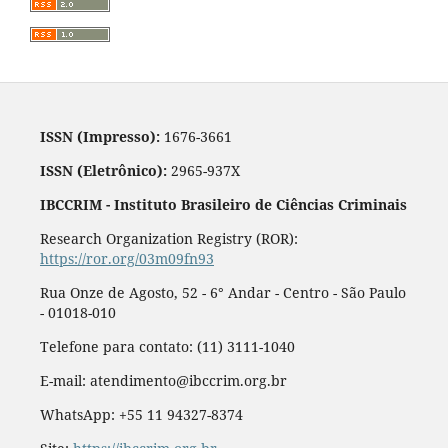
ISSN (Impresso):
1676-3661
ISSN (Eletrônico):
2965-937X
IBCCRIM - Instituto Brasileiro de Ciências Criminais
Research Organization Registry (ROR):
https://ror.org/03m09fn93
Rua Onze de Agosto, 52 - 6° Andar - Centro - São Paulo
- 01018-010
Telefone para contato: (11) 3111-1040
E-mail: atendimento@ibccrim.org.br
WhatsApp: +55 11 94327-8374