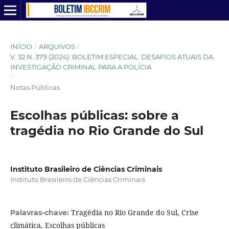
INÍCIO
/
ARQUIVOS
/
V. 32 N. 379 (2024): BOLETIM ESPECIAL: DESAFIOS ATUAIS DA
INVESTIGAÇÃO CRIMINAL PARA A POLÍCIA
/
Notas Públicas
Escolhas públicas: sobre a
tragédia no Rio Grande do Sul
Instituto Brasileiro de Ciências Criminais
Instituto Brasileiro de Ciências Criminais
Tragédia no Rio Grande do Sul, Crise
Palavras-chave:
climática, Escolhas públicas