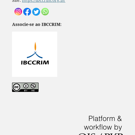
Site:
https://ibccrim.org.br
Associe-se ao IBCCRIM: