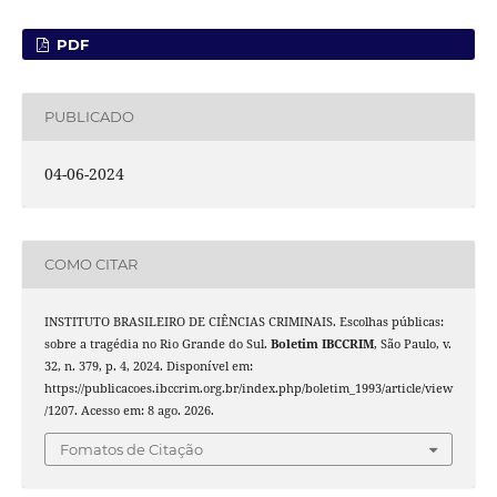
PDF
PUBLICADO
04-06-2024
COMO CITAR
INSTITUTO BRASILEIRO DE CIÊNCIAS CRIMINAIS. Escolhas públicas:
sobre a tragédia no Rio Grande do Sul.
Boletim IBCCRIM
, São Paulo, v.
32, n. 379, p. 4, 2024. Disponível em:
https://publicacoes.ibccrim.org.br/index.php/boletim_1993/article/view
/1207. Acesso em: 8 ago. 2026.
Fomatos de Citação