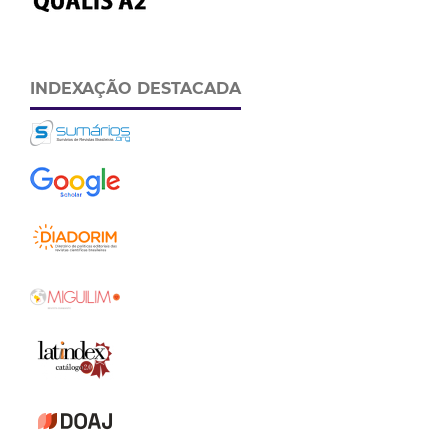
INDEXAÇÃO DESTACADA