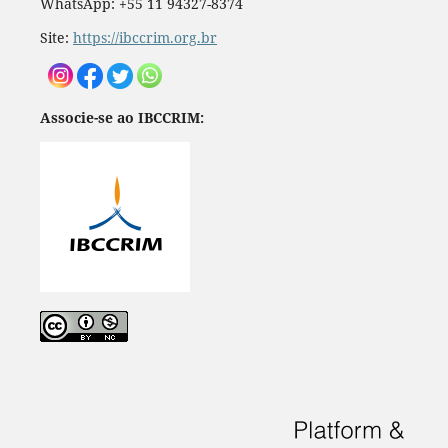
WhatsApp: +55 11 94327-8374
Site:
https://ibccrim.org.br
Associe-se ao IBCCRIM: