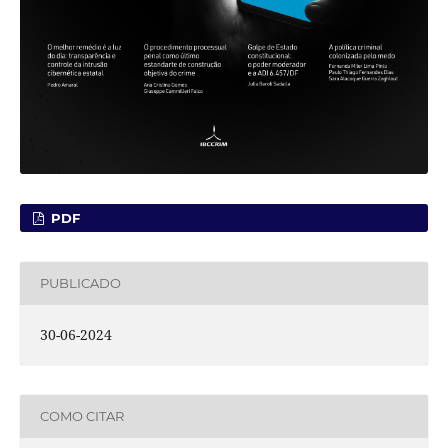
PDF
PUBLICADO
30-06-2024
COMO CITAR