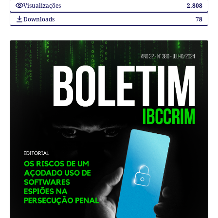
Visualizações
2.808
Downloads
78