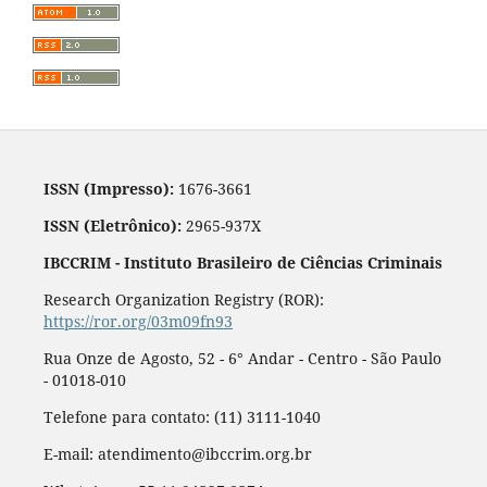
ISSN (Impresso):
1676-3661
ISSN (Eletrônico):
2965-937X
IBCCRIM - Instituto Brasileiro de Ciências Criminais
Research Organization Registry (ROR):
https://ror.org/03m09fn93
Rua Onze de Agosto, 52 - 6° Andar - Centro - São Paulo
- 01018-010
Telefone para contato: (11) 3111-1040
E-mail: atendimento@ibccrim.org.br