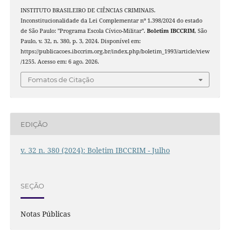
INSTITUTO BRASILEIRO DE CIÊNCIAS CRIMINAIS.
Inconstitucionalidade da Lei Complementar nº 1.398/2024 do estado
de São Paulo: "Programa Escola Cívico-Militar".
Boletim IBCCRIM
, São
Paulo, v. 32, n. 380, p. 3, 2024. Disponível em:
https://publicacoes.ibccrim.org.br/index.php/boletim_1993/article/view
/1255. Acesso em: 6 ago. 2026.
Fomatos de Citação
EDIÇÃO
v. 32 n. 380 (2024): Boletim IBCCRIM - Julho
SEÇÃO
Notas Públicas