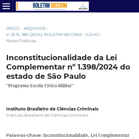
INÍCIO
/
ARQUIVOS
/
V. 32 N. 380 (2024): BOLETIM IBCCRIM - JULHO
/
Notas Públicas
Inconstitucionalidade da Lei
Complementar nº 1.398/2024 do
estado de São Paulo
"Programa Escola Cívico-Militar"
Instituto Brasileiro de Ciências Criminais
Instituto Brasileiro de Ciências Criminais
Inconstitucionalidade, Lei Complementar
Palavras-chave: