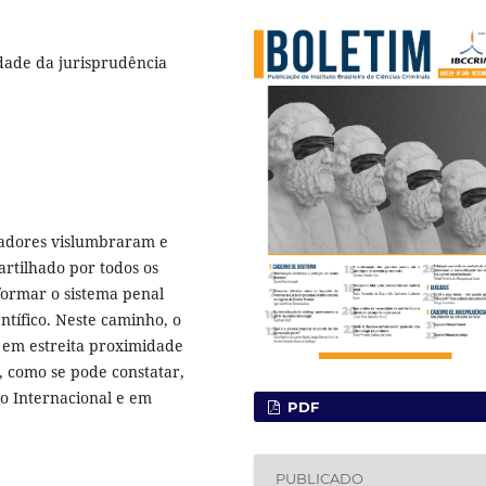
idade da jurisprudência
dadores vislumbraram e
artilhado por todos os
sformar o sistema penal
ntífico. Neste caminho, o
e em estreita proximidade
, como se pode constatar,
io Internacional e em
PDF
PUBLICADO