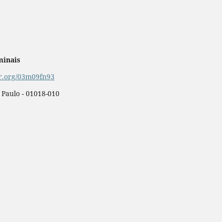
minais
or.org/03m09fn93
o Paulo - 01018-010