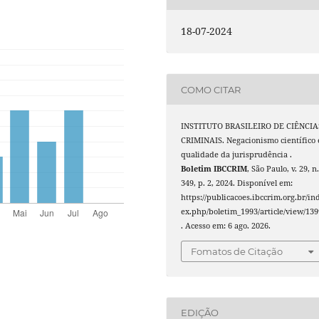
18-07-2024
COMO CITAR
INSTITUTO BRASILEIRO DE CIÊNCIA
CRIMINAIS. Negacionismo científico 
qualidade da jurisprudência .
Boletim IBCCRIM
, São Paulo, v. 29, n
349, p. 2, 2024. Disponível em:
https://publicacoes.ibccrim.org.br/in
ex.php/boletim_1993/article/view/139
. Acesso em: 6 ago. 2026.
Fomatos de Citação
EDIÇÃO