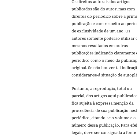
Os direitos autorais dos artigos
publicados são do autor, mas com
direitos do periódico sobre a prim
publicação e com respeito ao perí
de exclusividade de um ano. Os
autores somente poderão utilizar 
mesmos resultados em outras
publicações indicando claramente 
periódico como o meio da publica
original. Se não houver tal indicaçã
considerar-se-á situação de autoplá
Portanto, a reprodução, total ou
parcial, dos artigos aqui publicado
fica sujeita à expressa menção da
procedência de sua publicação nes
periódico, citando-se o volume e o
número dessa publicação. Para efe
legais, deve ser consignada a fonte