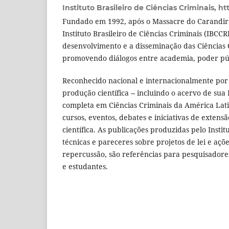
Instituto Brasileiro de Ciências Criminais,
ht
Fundado em 1992, após o Massacre do Carandiru
Instituto Brasileiro de Ciências Criminais (IBCC
desenvolvimento e a disseminação das Ciências C
promovendo diálogos entre academia, poder públ
Reconhecido nacional e internacionalmente por
produção científica -- incluindo o acervo de sua 
completa em Ciências Criminais da América Lati
cursos, eventos, debates e iniciativas de extensã
científica. As publicações produzidas pelo Instit
técnicas e pareceres sobre projetos de lei e açõ
repercussão, são referências para pesquisadores,
e estudantes.