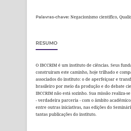
Negacionismo científico, Qual
Palavras-chave:
RESUMO
O IBCCRIM é um instituto de ciências. Seus fun
construíram este caminho, hoje trilhado e comp
associados do instituto: o de aperfeiçoar e tran
brasileiro por meio da produção e do debate cie
IBCCRIM não está sozinho. Sua missão realiza-s
- verdadeira parceria - com o âmbito acadêmico
entre outras iniciativas, nas edições do Seminár
tantas publicações do instituto.