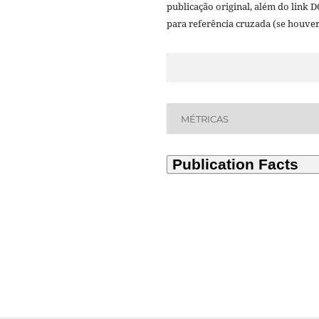
publicação original, além do link D
para referência cruzada (se houver
MÉTRICAS