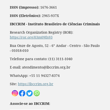
ISSN (Impresso):
1676-3661
ISSN (Eletrônico):
2965-937X
IBCCRIM - Instituto Brasileiro de Ciências Criminais
Research Organization Registry (ROR):
https://ror.org/03m09fn93
Rua Onze de Agosto, 52 - 6° Andar - Centro - São Paulo
- 01018-010
Telefone para contato: (11) 3111-1040
E-mail: atendimento@ibccrim.org.br
WhatsApp: +55 11 94327-8374
Site:
https://ibccrim.org.br
Associe-se ao IBCCRIM: