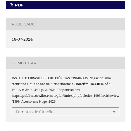
PDF
PUBLICADO
18-07-2024
COMO CITAR
INSTITUTO BRASILEIRO DE CIÊNCIAS CRIMINAIS. Negacionismo
científico e qualidade da jurisprudência .
Boletim IBCCRIM
, São
Paulo, v. 29, n. 349, p. 2, 2024. Disponível em:
https://publicacoes.ibccrim.org.br/index.php/boletim_1993/article/view
/1399. Acesso em: 9 ago. 2026.
Fomatos de Citação