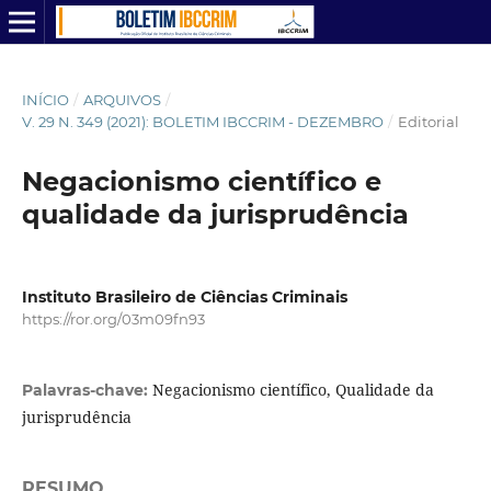
INÍCIO
/
ARQUIVOS
/
V. 29 N. 349 (2021): BOLETIM IBCCRIM - DEZEMBRO
/
Editorial
Negacionismo científico e
qualidade da jurisprudência
Instituto Brasileiro de Ciências Criminais
https://ror.org/03m09fn93
Negacionismo científico, Qualidade da
Palavras-chave:
jurisprudência
RESUMO