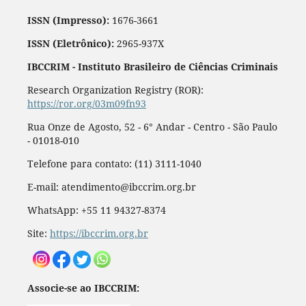
ISSN (Impresso):
1676-3661
ISSN (Eletrônico):
2965-937X
IBCCRIM - Instituto Brasileiro de Ciências Criminais
Research Organization Registry (ROR):
https://ror.org/03m09fn93
Rua Onze de Agosto, 52 - 6° Andar - Centro - São Paulo
- 01018-010
Telefone para contato: (11) 3111-1040
E-mail: atendimento@ibccrim.org.br
WhatsApp: +55 11 94327-8374
Site:
https://ibccrim.org.br
Associe-se ao IBCCRIM: