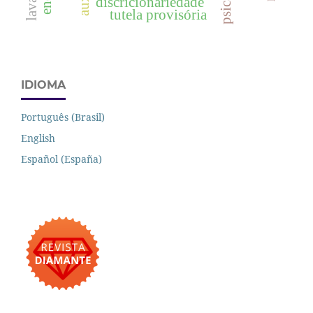
discricionariedade
tutela provisória
IDIOMA
Português (Brasil)
English
Español (España)