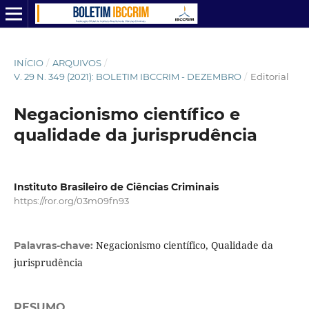
INÍCIO
/
ARQUIVOS
/
V. 29 N. 349 (2021): BOLETIM IBCCRIM - DEZEMBRO
/
Editorial
Negacionismo científico e
qualidade da jurisprudência
Instituto Brasileiro de Ciências Criminais
https://ror.org/03m09fn93
Negacionismo científico, Qualidade da
Palavras-chave:
jurisprudência
RESUMO