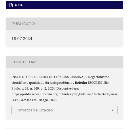
PDF
PUBLICADO
18-07-2024
COMO CITAR
INSTITUTO BRASILEIRO DE CIÊNCIAS CRIMINAIS. Negacionismo
científico e qualidade da jurisprudência .
Boletim IBCCRIM
, São
Paulo, v. 29, n. 349, p. 2, 2024. Disponível em:
https://publicacoes.ibccrim.org.br/index.php/boletim_1993/article/view
/1399. Acesso em: 10 ago. 2026.
Fomatos de Citação