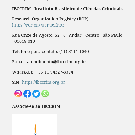
IBCCRIM - Instituto Brasileiro de Ciências Criminais
Research Organization Registry (ROR):
https://ror.org/03m09fn93
Rua Onze de Agosto, 52 - 6° Andar - Centro - São Paulo
- 01018-010
Telefone para contato: (11) 3111-1040
E-mail: atendimento@ibccrim.org.br
WhatsApp: +55 11 94327-8374
Site:
https://ibccrim.org.br
Associe-se ao IBCCRIM: