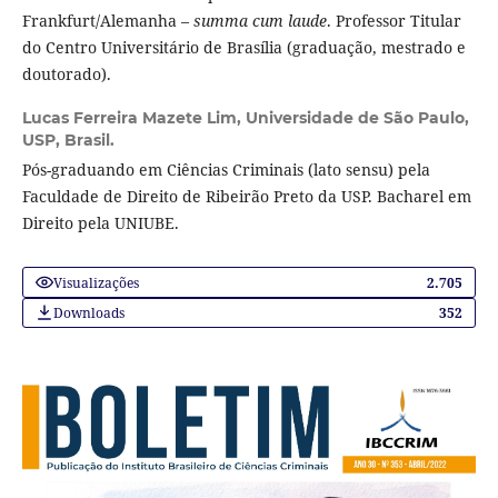
Frankfurt/Alemanha –
summa cum laude
. Professor Titular
do Centro Universitário de Brasília (graduação, mestrado e
doutorado).
Lucas Ferreira Mazete Lim,
Universidade de São Paulo,
USP, Brasil.
Pós-graduando em Ciências Criminais (lato sensu) pela
Faculdade de Direito de Ribeirão Preto da USP. Bacharel em
Direito pela UNIUBE.
Visualizações
2.705
Downloads
352