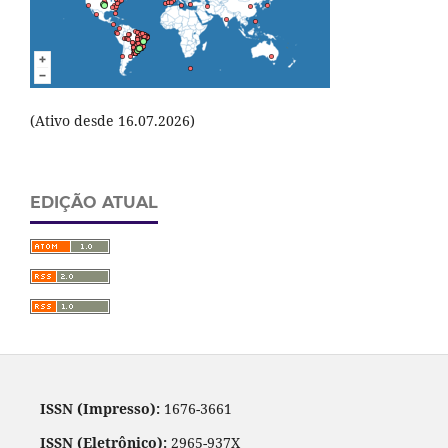
(Ativo desde 16.07.2026)
EDIÇÃO ATUAL
ISSN (Impresso):
1676-3661
ISSN (Eletrônico):
2965-937X