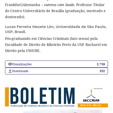
Frankfurt/Alemanha –
summa cum laude
. Professor Titular
do Centro Universitário de Brasília (graduação, mestrado e
doutorado).
Lucas Ferreira Mazete Lim,
Universidade de São Paulo,
USP, Brasil.
Pós-graduando em Ciências Criminais (lato sensu) pela
Faculdade de Direito de Ribeirão Preto da USP. Bacharel em
Direito pela UNIUBE.
Visualizações
2.710
Downloads
352