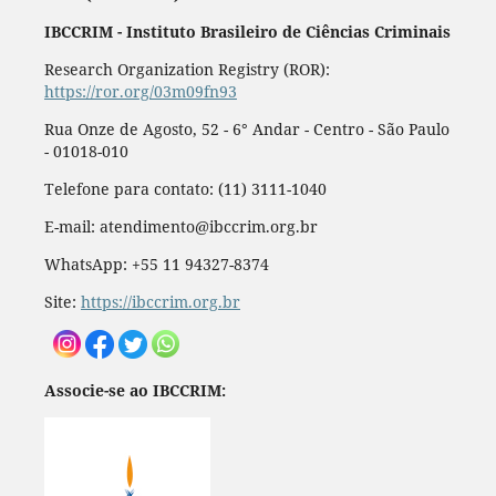
IBCCRIM - Instituto Brasileiro de Ciências Criminais
Research Organization Registry (ROR):
https://ror.org/03m09fn93
Rua Onze de Agosto, 52 - 6° Andar - Centro - São Paulo
- 01018-010
Telefone para contato: (11) 3111-1040
E-mail: atendimento@ibccrim.org.br
WhatsApp: +55 11 94327-8374
Site:
https://ibccrim.org.br
Associe-se ao IBCCRIM: