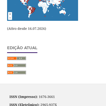
(Ativo desde 16.07.2026)
EDIÇÃO ATUAL
ISSN (Impresso):
1676-3661
ISSN (Eletrônico):
2965-937X