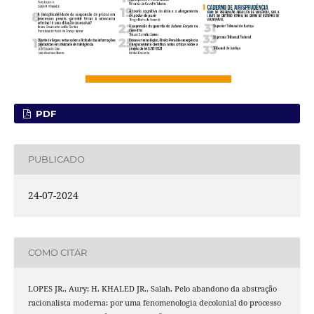
PDF
PUBLICADO
24-07-2024
COMO CITAR
LOPES JR., Aury; H. KHALED JR., Salah. Pelo abandono da abstração
racionalista moderna: por uma fenomenologia decolonial do processo