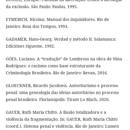
da exclusão. São Paulo: Paulus, 1995.
EYMERICH, Nicolau. Manual dos inquisidores. Rio de
Janeiro: Rosa dos Tempos, 1993.
GADAMER, Hans-Georg. Verdad y método II. Salamanca:
Ediciónes Sigueme, 1992.
GÓES, Luciano. A “tradução” de Lombroso na obra de Nina
Rodrigues: o racismo como base estruturante da
Criminologia Brasileira. Rio de Janeiro: Revan, 2016.
GLOECKNER, Ricardo Jacobsen. Autoritarismo e processo
penal: uma genealogia das ideias autoritárias no processo
penal brasileiro. Florianópolis: Tirant Lo Blach, 2020.
GAUER, Ruth Maria Chittó. A ilusão totalizadora e a
violência da fragmentação. In: GAUER, Ruth Maria Chittó
(coord.). Sistema penal e violência. Rio de Janeiro: Lumen