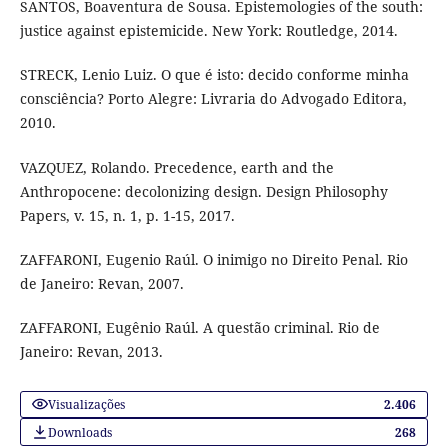
SANTOS, Boaventura de Sousa. Epistemologies of the south:
justice against epistemicide. New York: Routledge, 2014.
STRECK, Lenio Luiz. O que é isto: decido conforme minha
consciência? Porto Alegre: Livraria do Advogado Editora,
2010.
VAZQUEZ, Rolando. Precedence, earth and the
Anthropocene: decolonizing design. Design Philosophy
Papers, v. 15, n. 1, p. 1-15, 2017.
ZAFFARONI, Eugenio Raúl. O inimigo no Direito Penal. Rio
de Janeiro: Revan, 2007.
ZAFFARONI, Eugênio Raúl. A questão criminal. Rio de
Janeiro: Revan, 2013.
Visualizações
2.406
Downloads
268