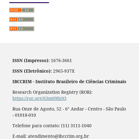
ISSN (Impresso):
1676-3661
ISSN (Eletrônico):
2965-937X
IBCCRIM - Instituto Brasileiro de Ciências Criminais
Research Organization Registry (ROR):
https://ror.org/03m09fn93
Rua Onze de Agosto, 52 - 6° Andar - Centro - São Paulo
- 01018-010
Telefone para contato: (11) 3111-1040
E-mail: atendimento@ibccrim.org.br