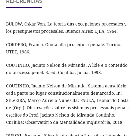
REFERÊNCIAS
BÜLOW, Oskar Von. La teoria das excepciones procesales y
los presupuestos procesales. Buenos Aires: EJEA, 1964.
CORDERO, Franco. Guida alla procedura penale. Torino:
UTET, 1986.
COUTINHO, Jacinto Nelson de Miranda. A lide e o conteúdo
do processo penal. 3. ed. Curitiba: Juruá, 1998.
COUTINHO, Jacinto Nelson de Miranda. Sistema acusatório:
cada parte no lugar constitucionalmente demarcado. In:
SILVEIRA, Marco Aurélio Nunes da; PAULA, Leonardo Costa
de (Org.). Observações sobre os sistemas processuais penais:
escritos do Prof. Jacinto Nelson de Miranda Coutinho.
Curitiba: Observatório da Mentalidade Inquisitória, 2018.
DUSSEL, Enrique. Filosofia da libertação: crítica à ideologia