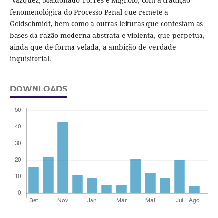
Vazquez, Maldonado-Torres e Mignolo, com a tradição
fenomenológica do Processo Penal que remete a
Goldschmidt, bem como a outras leituras que contestam as
bases da razão moderna abstrata e violenta, que perpetua,
ainda que de forma velada, a ambição de verdade
inquisitorial.
DOWNLOADS