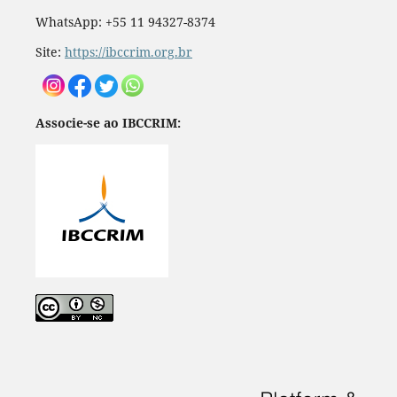
WhatsApp: +55 11 94327-8374
Site:
https://ibccrim.org.br
Associe-se ao IBCCRIM: