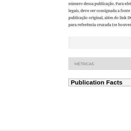
número dessa publicação. Para efe
legais, deve ser consignada a fonte
publicação original, além do link D
para referência cruzada (se houver
MÉTRICAS