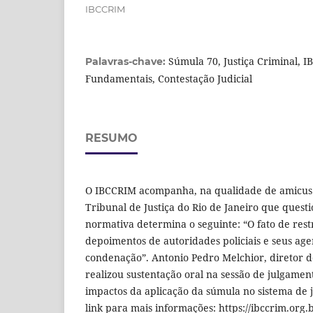
IBCCRIM
Súmula 70, Justiça Criminal, I
Palavras-chave:
Fundamentais, Contestação Judicial
RESUMO
O IBCCRIM acompanha, na qualidade de amicus 
Tribunal de Justiça do Rio de Janeiro que quest
normativa determina o seguinte: “O fato de restr
depoimentos de autoridades policiais e seus age
condenação”. Antonio Pedro Melchior, diretor
realizou sustentação oral na sessão de julgamen
impactos da aplicação da súmula no sistema de j
link para mais informações: https://ibccrim.org.b