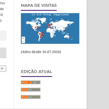
itos
MAPA DE VISITAS
 de
OI
).
(Ativo desde 16.07.2026)
EDIÇÃO ATUAL