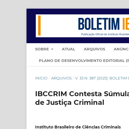
SOBRE
ATUAL
ARQUIVOS
ANÚNC
PLANO DE DESENVOLVIMENTO EDITORIAL (
INÍCIO
/
ARQUIVOS
/
V. 33 N. 387 (2025): BOLETI
IBCCRIM Contesta Súmula
de Justiça Criminal
Instituto Brasileiro de Ciências Criminais