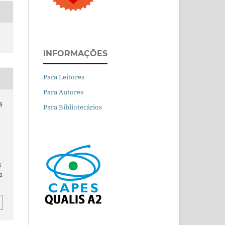
INFORMAÇÕES
Para Leitores
Para Autores
S
Para Bibliotecários
d
1