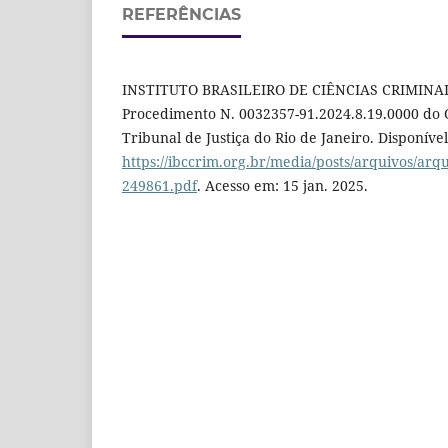
REFERÊNCIAS
INSTITUTO BRASILEIRO DE CIÊNCIAS CRIMINAI
Procedimento N. 0032357-91.2024.8.19.0000 do 
Tribunal de Justiça do Rio de Janeiro. Disponíve
https://ibccrim.org.br/media/posts/arquivos/arqu
249861.pdf
. Acesso em: 15 jan. 2025.