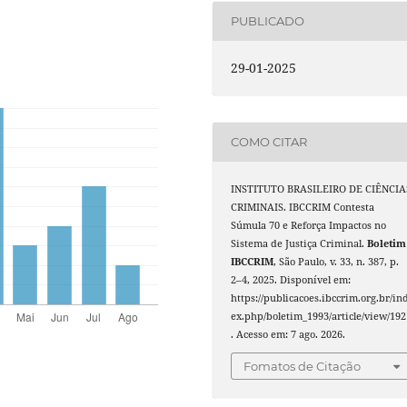
PUBLICADO
29-01-2025
COMO CITAR
INSTITUTO BRASILEIRO DE CIÊNCIA
CRIMINAIS. IBCCRIM Contesta
Súmula 70 e Reforça Impactos no
Sistema de Justiça Criminal.
Boletim
IBCCRIM
, São Paulo, v. 33, n. 387, p.
2–4, 2025. Disponível em:
https://publicacoes.ibccrim.org.br/in
ex.php/boletim_1993/article/view/192
. Acesso em: 7 ago. 2026.
Fomatos de Citação