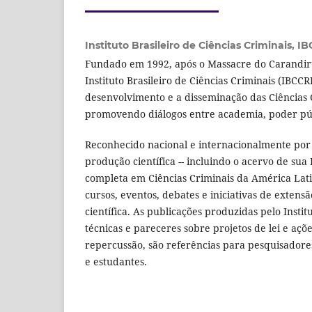
Instituto Brasileiro de Ciências Criminais,
IB
Fundado em 1992, após o Massacre do Carandiru
Instituto Brasileiro de Ciências Criminais (IBCC
desenvolvimento e a disseminação das Ciências C
promovendo diálogos entre academia, poder públ
Reconhecido nacional e internacionalmente por
produção científica -- incluindo o acervo de sua 
completa em Ciências Criminais da América Lati
cursos, eventos, debates e iniciativas de extensã
científica. As publicações produzidas pelo Instit
técnicas e pareceres sobre projetos de lei e açõ
repercussão, são referências para pesquisadores,
e estudantes.