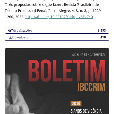
Três propostas sobre o que fazer. Revista Brasileira de
Direito Processual Penal, Porto Alegre, v. 8, n. 3, p. 1229-
1260, 2022.
https://doi.org/10.22197/rbdpp.v8i3.740
Visualizações
3.493
Downloads
478