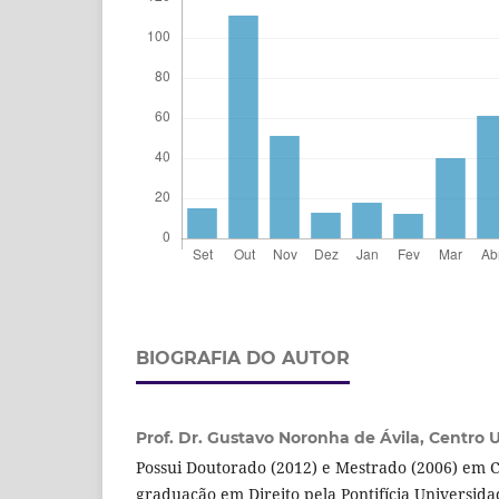
BIOGRAFIA DO AUTOR
Prof. Dr. Gustavo Noronha de Ávila,
Centro U
Possui Doutorado (2012) e Mestrado (2006) em C
graduação em Direito pela Pontifícia Universida