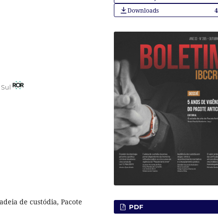
Downloads
 Sul
adeia de custódia, Pacote
PDF