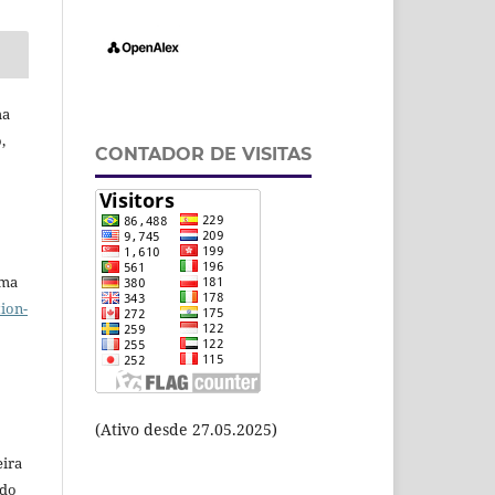
ha
,
CONTADOR DE VISITAS
uma
ion-
(Ativo desde 27.05.2025)
eira
odo