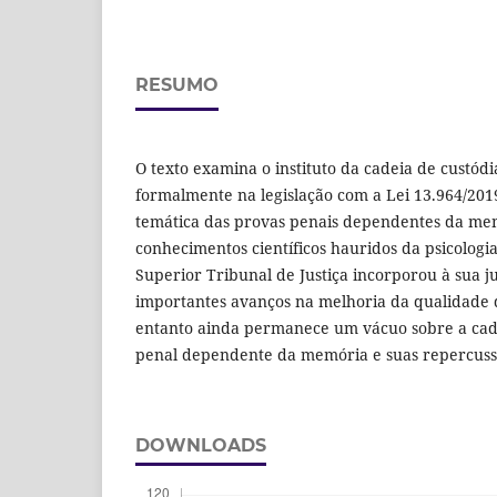
RESUMO
O texto examina o instituto da cadeia de custódi
formalmente na legislação com a Lei 13.964/20
temática das provas penais dependentes da mem
conhecimentos científicos hauridos da psicologi
Superior Tribunal de Justiça incorporou à sua j
importantes avanços na melhoria da qualidade 
entanto ainda permanece um vácuo sobre a cad
penal dependente da memória e suas repercussã
DOWNLOADS