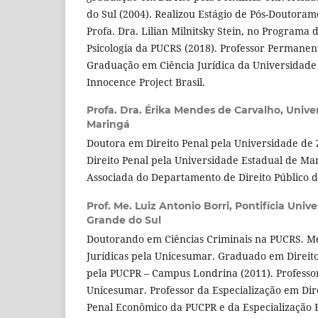
do Sul (2004). Realizou Estágio de Pós-Doutoram
Profa. Dra. Lilian Milnitsky Stein, no Programa
Psicologia da PUCRS (2018). Professor Permanen
Graduação em Ciência Jurídica da Universidade
Innocence Project Brasil.
Profa. Dra. Érika Mendes de Carvalho,
Unive
Maringá
Doutora em Direito Penal pela Universidade de
Direito Penal pela Universidade Estadual de Ma
Associada do Departamento de Direito Público 
Prof. Me. Luiz Antonio Borri,
Pontifícia Unive
Grande do Sul
Doutorando em Ciências Criminais na PUCRS. Me
Jurídicas pela Unicesumar. Graduado em Direit
pela PUCPR – Campus Londrina (2011). Professor
Unicesumar. Professor da Especialização em Dire
Penal Econômico da PUCPR e da Especialização 