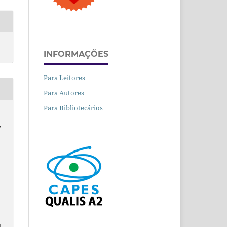
INFORMAÇÕES
Para Leitores
Para Autores
Para Bibliotecários
,
.
d