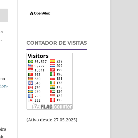
ha
,
CONTADOR DE VISITAS
uma
ion-
(Ativo desde 27.05.2025)
eira
odo