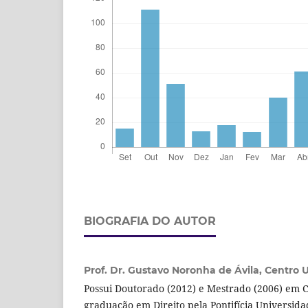
BIOGRAFIA DO AUTOR
Prof. Dr. Gustavo Noronha de Ávila,
Centro U
Possui Doutorado (2012) e Mestrado (2006) em C
graduação em Direito pela Pontifícia Universida