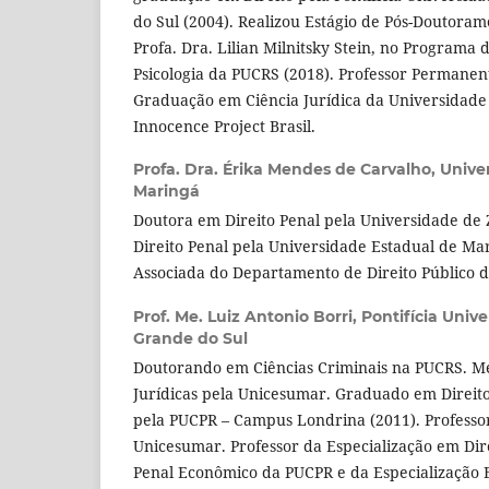
do Sul (2004). Realizou Estágio de Pós-Doutoram
Profa. Dra. Lilian Milnitsky Stein, no Programa
Psicologia da PUCRS (2018). Professor Permanen
Graduação em Ciência Jurídica da Universidade
Innocence Project Brasil.
Profa. Dra. Érika Mendes de Carvalho,
Unive
Maringá
Doutora em Direito Penal pela Universidade de
Direito Penal pela Universidade Estadual de Ma
Associada do Departamento de Direito Público 
Prof. Me. Luiz Antonio Borri,
Pontifícia Unive
Grande do Sul
Doutorando em Ciências Criminais na PUCRS. Me
Jurídicas pela Unicesumar. Graduado em Direit
pela PUCPR – Campus Londrina (2011). Professor
Unicesumar. Professor da Especialização em Dire
Penal Econômico da PUCPR e da Especialização 