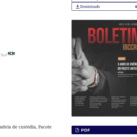
Downloads
 Sul
adeia de custódia, Pacote
PDF