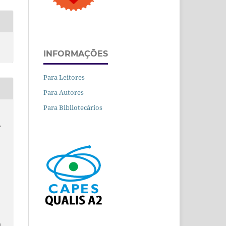
INFORMAÇÕES
Para Leitores
Para Autores
Para Bibliotecários
,
.
d