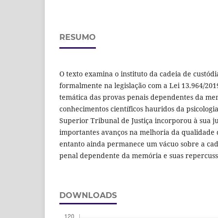
RESUMO
O texto examina o instituto da cadeia de custódi
formalmente na legislação com a Lei 13.964/20
temática das provas penais dependentes da mem
conhecimentos científicos hauridos da psicologi
Superior Tribunal de Justiça incorporou à sua j
importantes avanços na melhoria da qualidade 
entanto ainda permanece um vácuo sobre a cad
penal dependente da memória e suas repercussã
DOWNLOADS